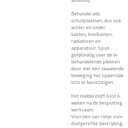
spuitdop.
Behandel alle
schuilplaatsen, dus ook
achter en onder
kasten, koelkasten,
radiatoren en
apparatuur. Spuit
gelijkmatig over de te
behandelende plekken
door met een zwaaiende
beweging het oppervlak
licht te bevochtigen.
Het middel blijft 4 tot 6
weken na de bespuiting
werkzaam.
Voorzien van rietje voor
doelgerichte bestrijding.