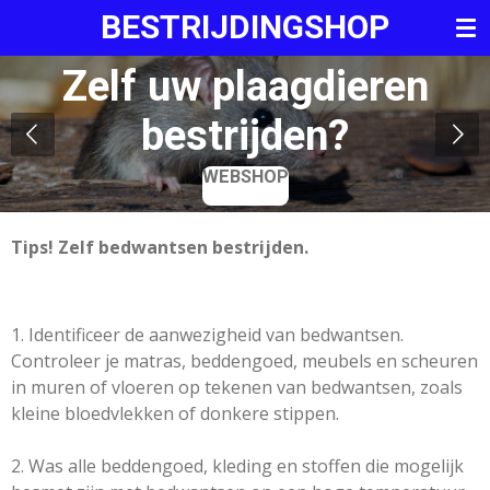
BESTRIJDINGSHOP
Ga
direct
Zelf uw plaagdieren
naar
de
bestrijden?
hoofdinhoud
WEBSHOP
Tips! Zelf bedwantsen bestrijden.
1. Identificeer de aanwezigheid van bedwantsen.
Controleer je matras, beddengoed, meubels en scheuren
in muren of vloeren op tekenen van bedwantsen, zoals
kleine bloedvlekken of donkere stippen.
2. Was alle beddengoed, kleding en stoffen die mogelijk