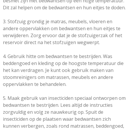
besmet zijn met bedwantsen op een hoge temperatuur.
Dit zal helpen om de bedwantsen en hun eitjes te doden.
3. Stofzuig grondig je matras, meubels, vloeren en
andere oppervlakken om bedwantsen en hun eitjes te
verwijderen. Zorg ervoor dat je de stofzuigerzak of het
reservoir direct na het stofzuigen wegwerpt.
4. Gebruik hitte om bedwantsen te bestrijden. Was
beddengoed en kleding op de hoogste temperatuur die
het kan verdragen. Je kunt ook gebruik maken van
stoomreinigers om matrassen, meubels en andere
oppervlakken te behandelen.
5. Maak gebruik van insecticiden speciaal ontworpen om
bedwantsen te bestrijden. Lees altijd de instructies
zorgvuldig en volg ze nauwkeurig op. Spuit de
insecticiden op de plaatsen waar bedwantsen zich
kunnen verbergen, zoals rond matrassen, beddengoed,